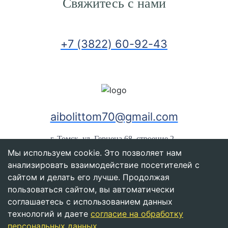
Свяжитесь с нами
+7 (3822) 60-92-43
aibolittom70@gmail.com
г. Томск, ул. Герцена 68, строение 2
Мы используем cookie. Это позволяет нам
Политика обработки персональных данных
анализировать взаимодействие посетителей с
сайтом и делать его лучше. Продолжая
пользоваться сайтом, вы автоматически
соглашаетесь с использованием данных
Информация и цены, представленные на сайте,
технологий и даете
согласие на обработку
являются справочными и не являются публичной
персональных данных