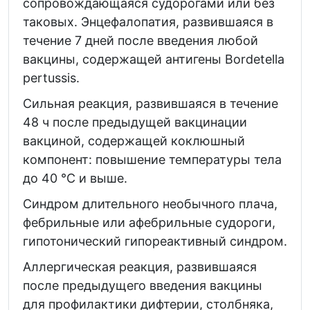
сопровождающаяся судорогами или без
таковых. Энцефалопатия, развившаяся в
течение 7 дней после введения любой
вакцины, содержащей антигены Bordetella
pertussis.
Сильная реакция, развившаяся в течение
48 ч после предыдущей вакцинации
вакциной, содержащей коклюшный
компонент: повышение температуры тела
до 40 °С и выше.
Синдром длительного необычного плача,
фебрильные или афебрильные судороги,
гипотонический гипореактивный синдром.
Аллергическая реакция, развившаяся
после предыдущего введения вакцины
для профилактики дифтерии, столбняка,