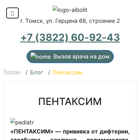
г. Томск, ул. Герцена 68, строение 2
+7 (3822) 60-92-43
Вызов врача на дом
home
Блог
Пентаксим
ПЕНТАКСИМ
«ПЕНТАКСИМ» — прививка от дифтерии,
столбняка, коклюша, полиомиелита,