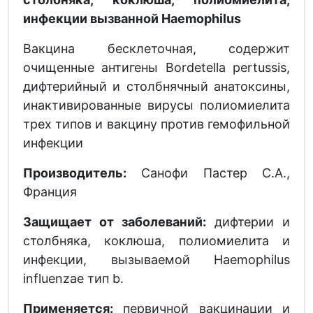
инфекции вызванной Haemophilus
Вакцина бесклеточная, содержит
очищенные антигены Bordetella pertussis,
дифтерийный и столбнячный анатоксины,
инактивированные вирусы полиомиелита
трех типов и вакцину против гемофильной
инфекции
Производитель:
Санофи Пастер С.А.,
Франция
Защищает от заболеваний:
дифтерии и
столбняка, коклюша, полиомиелита и
инфекции, вызываемой Haemophilus
influenzae тип b.
Применяется:
первичной вакцинации и