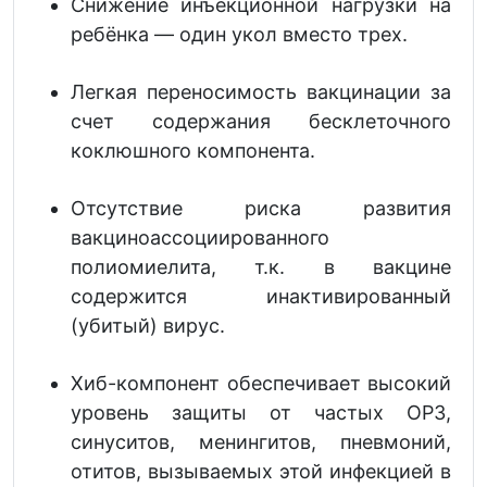
Снижение инъекционной нагрузки на
ребёнка — один укол вместо трех.
Легкая переносимость вакцинации за
счет содержания бесклеточного
коклюшного компонента.
Отсутствие риска развития
вакциноаcсоциированного
полиомиелита, т.к. в вакцине
содержится инактивированный
(убитый) вирус.
Хиб-компонент обеспечивает высокий
уровень защиты от частых ОРЗ,
синуситов, менингитов, пневмоний,
отитов, вызываемых этой инфекцией в